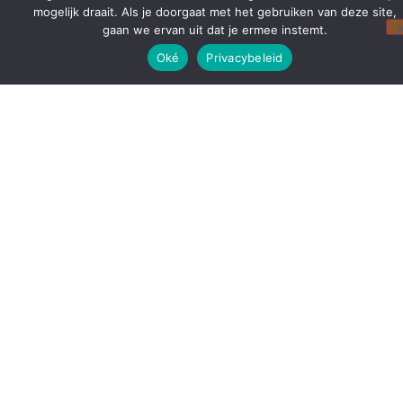
mogelijk draait. Als je doorgaat met het gebruiken van deze site,
gaan we ervan uit dat je ermee instemt.
Oké
Privacybeleid