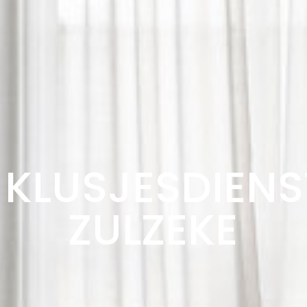
KLUSJESDIENS
ZULZEKE