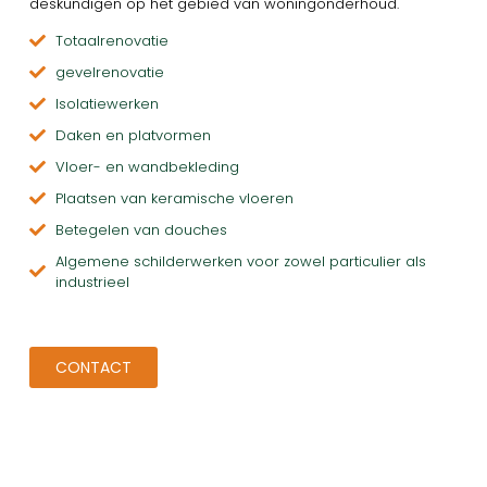
deskundigen op het gebied van woningonderhoud.
Totaalrenovatie
gevelrenovatie
Isolatiewerken
Daken en platvormen
Vloer- en wandbekleding
Plaatsen van keramische vloeren
Betegelen van douches
Algemene schilderwerken voor zowel particulier als
industrieel
CONTACT