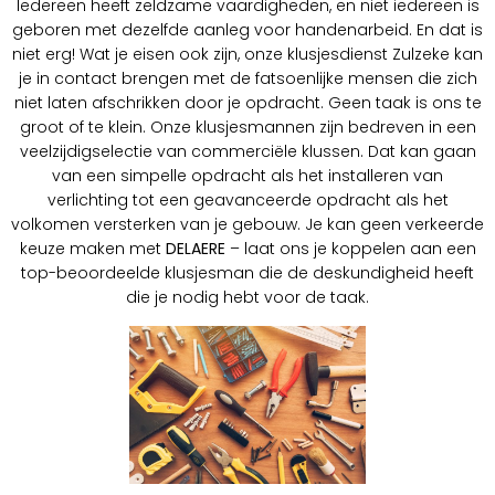
Iedereen heeft zeldzame vaardigheden, en niet iedereen is
geboren met dezelfde aanleg voor handenarbeid. En dat is
niet erg! Wat je eisen ook zijn, onze klusjesdienst Zulzeke kan
je in contact brengen met de fatsoenlijke mensen die zich
niet laten afschrikken door je opdracht. Geen taak is ons te
groot of te klein. Onze klusjesmannen zijn bedreven in een
veelzijdigselectie van commerciële klussen. Dat kan gaan
van een simpelle opdracht als het installeren van
verlichting tot een geavanceerde opdracht als het
volkomen versterken van je gebouw. Je kan geen verkeerde
keuze maken met
DELAERE
– laat ons je koppelen aan een
top-beoordeelde klusjesman die de deskundigheid heeft
die je nodig hebt voor de taak.