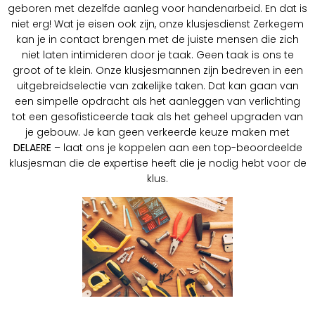
geboren met dezelfde aanleg voor handenarbeid. En dat is
niet erg! Wat je eisen ook zijn, onze klusjesdienst Zerkegem
kan je in contact brengen met de juiste mensen die zich
niet laten intimideren door je taak. Geen taak is ons te
groot of te klein. Onze klusjesmannen zijn bedreven in een
uitgebreidselectie van zakelijke taken. Dat kan gaan van
een simpelle opdracht als het aanleggen van verlichting
tot een gesofisticeerde taak als het geheel upgraden van
je gebouw. Je kan geen verkeerde keuze maken met
DELAERE
– laat ons je koppelen aan een top-beoordeelde
klusjesman die de expertise heeft die je nodig hebt voor de
klus.