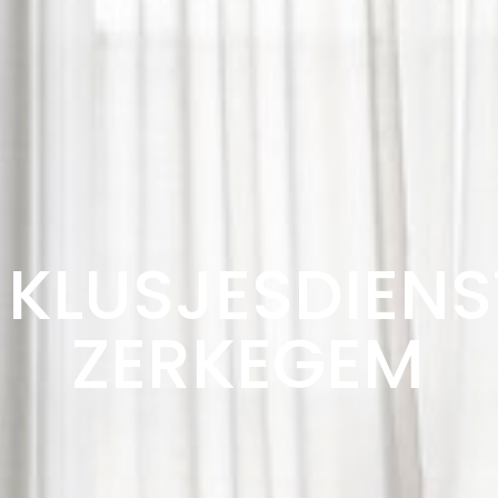
KLUSJESDIENS
ZERKEGEM