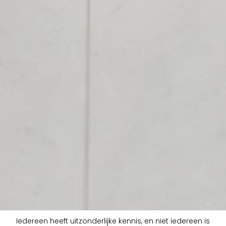
Iedereen heeft uitzonderlijke kennis, en niet iedereen is