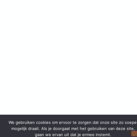
We gebruiken cookies om ervoor te zorgen dat onze site zo soepe
mogelijk draait. Als je doorgaat met het gebruiken van deze site,
gaan we ervan uit dat je ermee instemt.