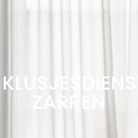
KLUSJESDIENS
ZARREN