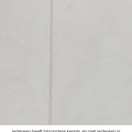
Iedereen heeft bijzondere kennis, en niet iedereen is