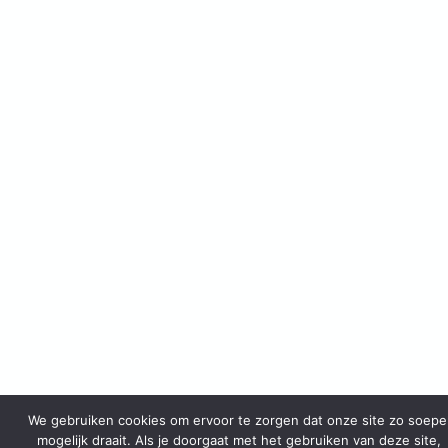
We gebruiken cookies om ervoor te zorgen dat onze site zo soepe
mogelijk draait. Als je doorgaat met het gebruiken van deze site,