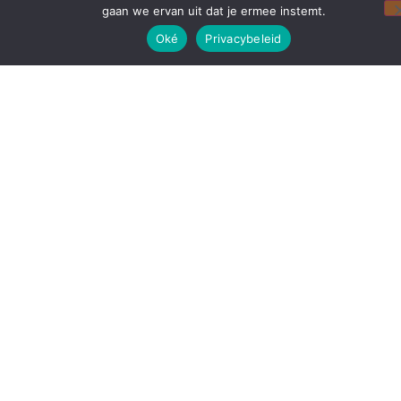
gaan we ervan uit dat je ermee instemt.
Oké
Privacybeleid