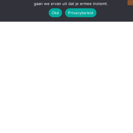
gaan we ervan uit dat je ermee instemt.
Oké
Privacybeleid