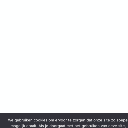
We gebruiken cookies om ervoor te zorgen dat onze site zo soepe
mogelijk draait. Als je doorgaat met het gebruiken van deze site,