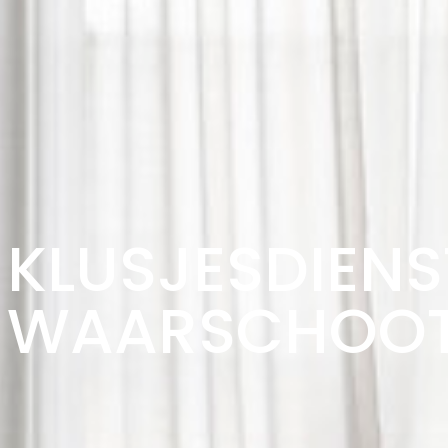
KLUSJESDIENS
WAARSCHOO