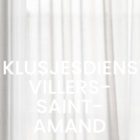
KLUSJESDIENS
VILLERS-
SAINT-
AMAND