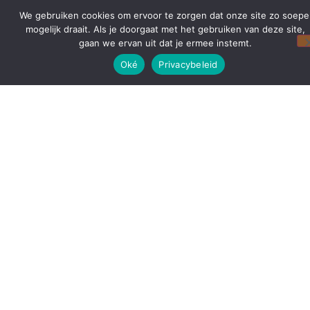
We gebruiken cookies om ervoor te zorgen dat onze site zo soepe
mogelijk draait. Als je doorgaat met het gebruiken van deze site,
gaan we ervan uit dat je ermee instemt.
Oké
Privacybeleid