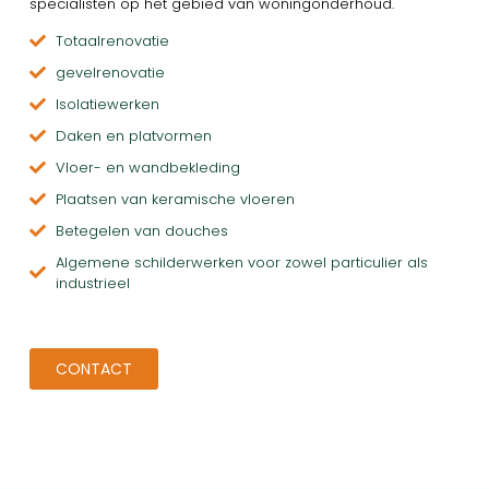
specialisten op het gebied van woningonderhoud.
Totaalrenovatie
gevelrenovatie
Isolatiewerken
Daken en platvormen
Vloer- en wandbekleding
Plaatsen van keramische vloeren
Betegelen van douches
Algemene schilderwerken voor zowel particulier als
industrieel
CONTACT