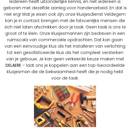
Iedereen heeft uitzonderlijke kennis, en niet iedereen is
geboren met dezelfde aanleg voor handenarbeid. En dat is
niet erg! Wat je eisen ook zijn, onze klusjesdienst Veldegem
kan je in contact brengen met de fatsoenlijke mensen die
zich niet laten afschrikken door je taak. Geen taak is ons te
groot of te klein. Onze klusjesmannen zijn bedreven in een
ruimscala van commerciële opdrachten. Dat kan gaan
van een eenvoudige klus als het installeren van verlichting
tot een gesofisticeerde klus als het compleet versterken
van je gebouw. Je kan geen verkeerde keuze maken met
DELAERE
– laat ons je koppelen aan een top-beoordeelde
klusjesman die de bekwaamheid heeft die je nodig hebt
voor de taak.