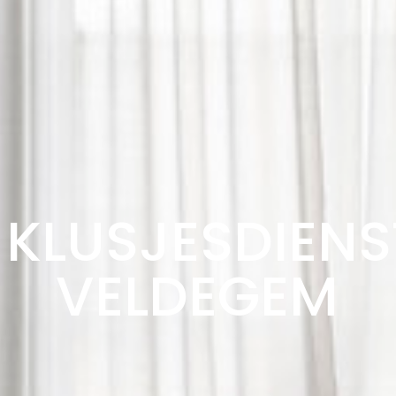
KLUSJESDIENS
VELDEGEM