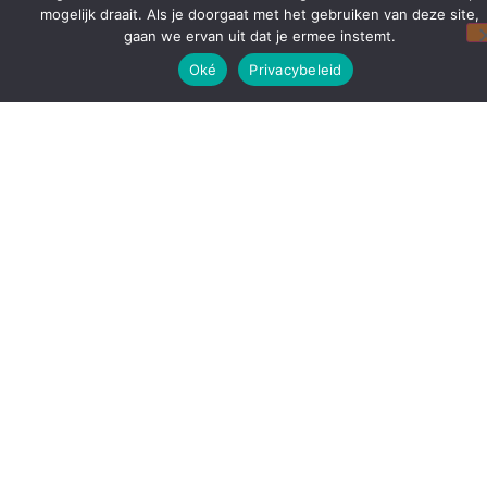
mogelijk draait. Als je doorgaat met het gebruiken van deze site,
gaan we ervan uit dat je ermee instemt.
Oké
Privacybeleid