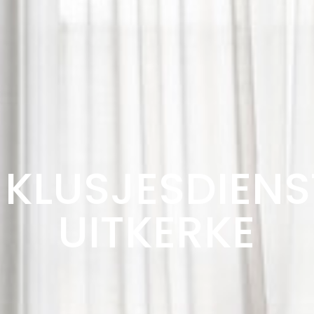
KLUSJESDIENS
UITKERKE