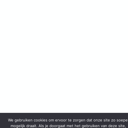
We gebruiken cookies om ervoor te zorgen dat onze site zo soepe
mogelijk draait. Als je doorgaat met het gebruiken van deze site,