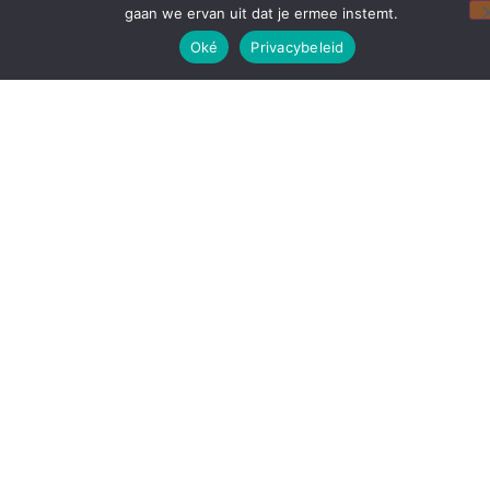
gaan we ervan uit dat je ermee instemt.
Oké
Privacybeleid