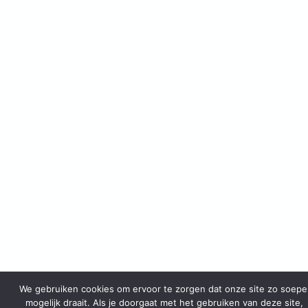
We gebruiken cookies om ervoor te zorgen dat onze site zo soepe
mogelijk draait. Als je doorgaat met het gebruiken van deze site,