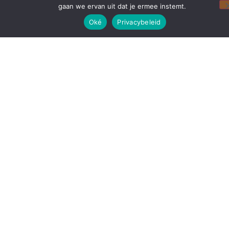
gaan we ervan uit dat je ermee instemt.
Oké
Privacybeleid