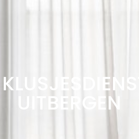
KLUSJESDIENS
UITBERGEN