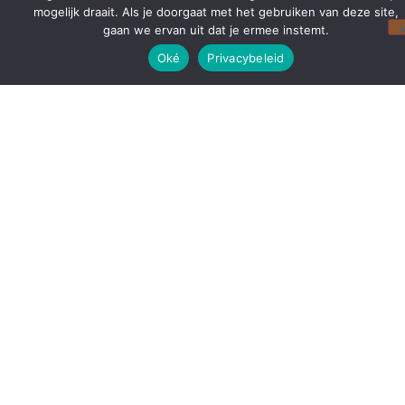
mogelijk draait. Als je doorgaat met het gebruiken van deze site,
gaan we ervan uit dat je ermee instemt.
Oké
Privacybeleid