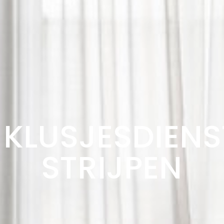
KLUSJESDIENS
STRIJPEN