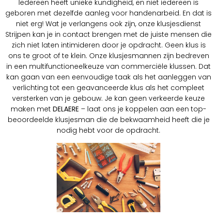
Iedereen heeft unieke kundigheid, en niet iedereen is
geboren met dezelfde aanleg voor handenarbeid. En dat is
niet erg! Wat je verlangens ook zijn, onze klusjesdienst
Strijpen kan je in contact brengen met de juiste mensen die
zich niet laten intimideren door je opdracht. Geen klus is
ons te groot of te klein. Onze klusjesmannen zijn bedreven
in een multifunctioneelkeuze van commerciële klussen. Dat
kan gaan van een eenvoudige taak als het aanleggen van
verlichting tot een geavanceerde klus als het compleet
versterken van je gebouw. Je kan geen verkeerde keuze
maken met
DELAERE
– laat ons je koppelen aan een top-
beoordeelde klusjesman die de bekwaamheid heeft die je
nodig hebt voor de opdracht.