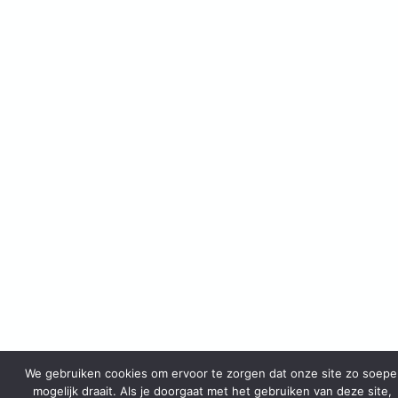
We gebruiken cookies om ervoor te zorgen dat onze site zo soepe
mogelijk draait. Als je doorgaat met het gebruiken van deze site,