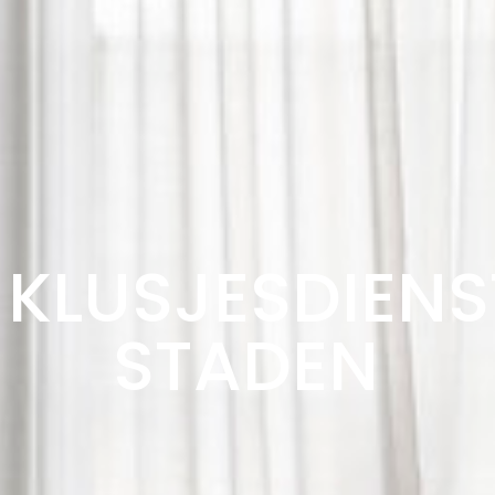
KLUSJESDIENS
STADEN