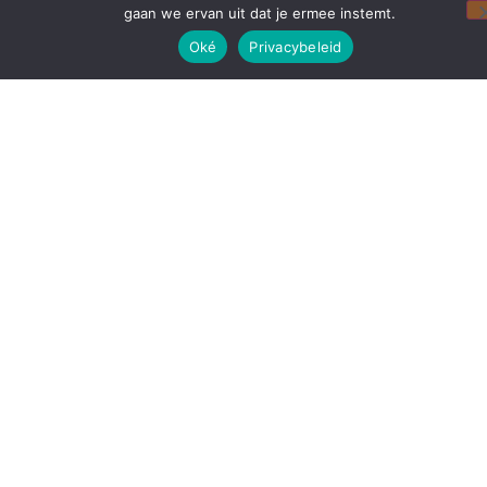
gaan we ervan uit dat je ermee instemt.
Oké
Privacybeleid