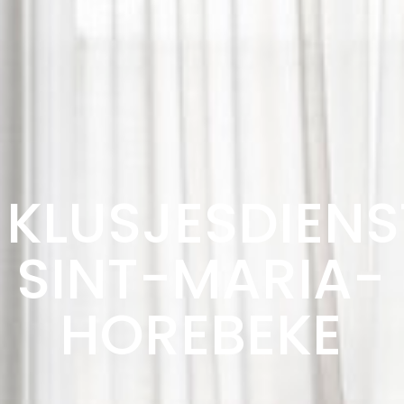
KLUSJESDIENS
SINT-MARIA-
HOREBEKE