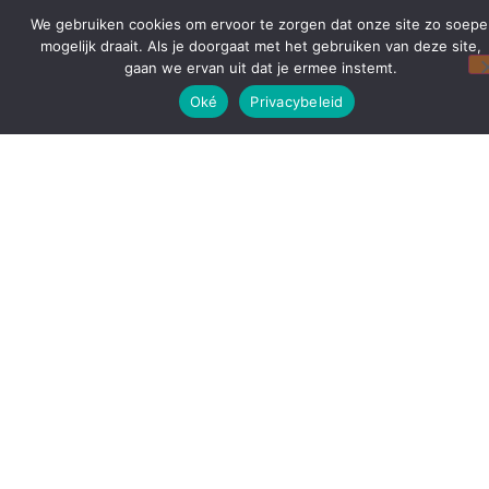
We gebruiken cookies om ervoor te zorgen dat onze site zo soepe
mogelijk draait. Als je doorgaat met het gebruiken van deze site,
gaan we ervan uit dat je ermee instemt.
Oké
Privacybeleid