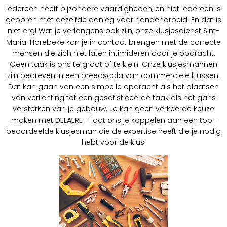
Iedereen heeft bijzondere vaardigheden, en niet iedereen is
geboren met dezelfde aanleg voor handenarbeid. En dat is
niet erg! Wat je verlangens ook zijn, onze klusjesdienst Sint-
Maria-Horebeke kan je in contact brengen met de correcte
mensen die zich niet laten intimideren door je opdracht.
Geen taak is ons te groot of te klein. Onze klusjesmannen
zijn bedreven in een breedscala van commerciële klussen.
Dat kan gaan van een simpelle opdracht als het plaatsen
van verlichting tot een gesofisticeerde taak als het gans
versterken van je gebouw. Je kan geen verkeerde keuze
maken met
DELAERE
– laat ons je koppelen aan een top-
beoordeelde klusjesman die de expertise heeft die je nodig
hebt voor de klus.