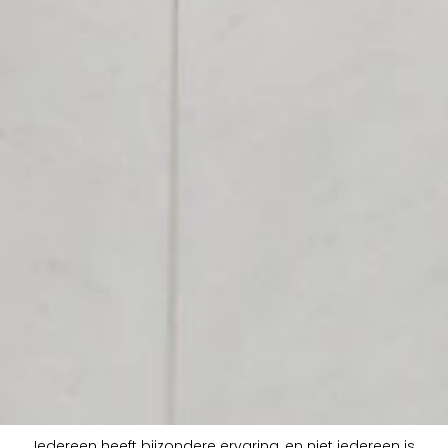
Iedereen heeft bijzondere ervaring, en niet iedereen is