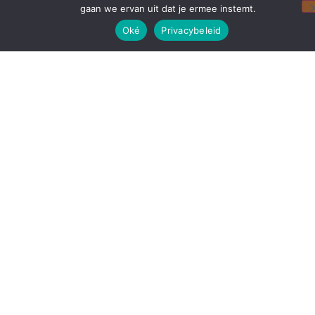
gaan we ervan uit dat je ermee instemt.
Oké
Privacybeleid