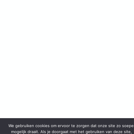
We gebruiken cookies om ervoor te zorgen dat onze site zo soepe
mogelijk draait. Als je doorgaat met het gebruiken van deze site,