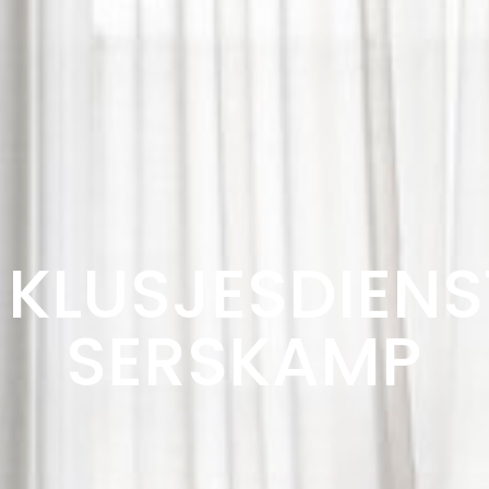
KLUSJESDIENS
SERSKAMP