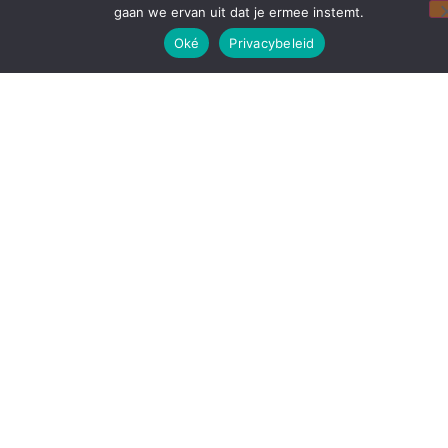
gaan we ervan uit dat je ermee instemt.
Oké
Privacybeleid