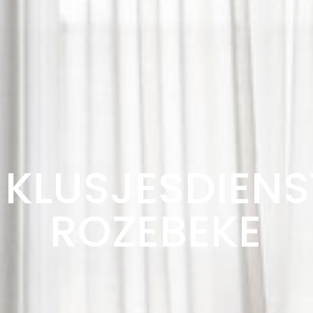
KLUSJESDIENS
ROZEBEKE