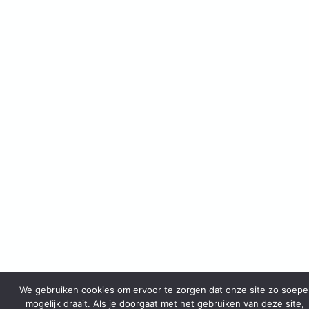
We gebruiken cookies om ervoor te zorgen dat onze site zo soepe
mogelijk draait. Als je doorgaat met het gebruiken van deze site,