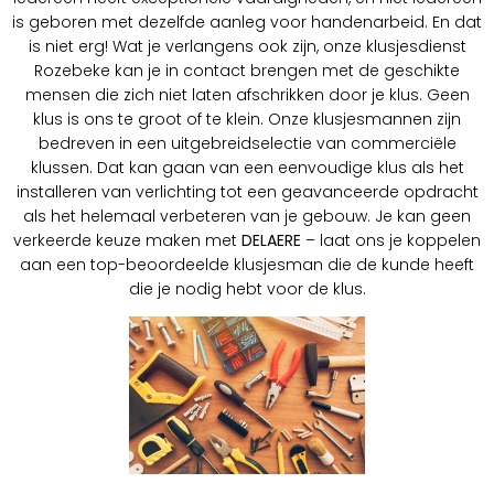
is geboren met dezelfde aanleg voor handenarbeid. En dat
is niet erg! Wat je verlangens ook zijn, onze klusjesdienst
Rozebeke kan je in contact brengen met de geschikte
mensen die zich niet laten afschrikken door je klus. Geen
klus is ons te groot of te klein. Onze klusjesmannen zijn
bedreven in een uitgebreidselectie van commerciële
klussen. Dat kan gaan van een eenvoudige klus als het
installeren van verlichting tot een geavanceerde opdracht
als het helemaal verbeteren van je gebouw. Je kan geen
verkeerde keuze maken met
DELAERE
– laat ons je koppelen
aan een top-beoordeelde klusjesman die de kunde heeft
die je nodig hebt voor de klus.