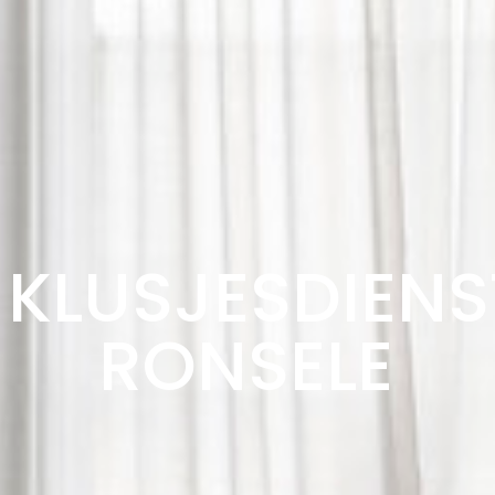
KLUSJESDIENS
RONSELE