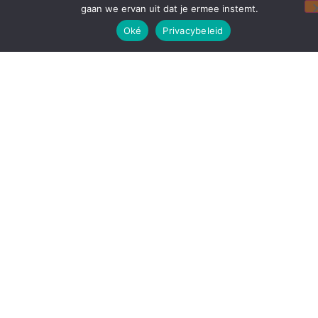
gaan we ervan uit dat je ermee instemt.
Oké
Privacybeleid