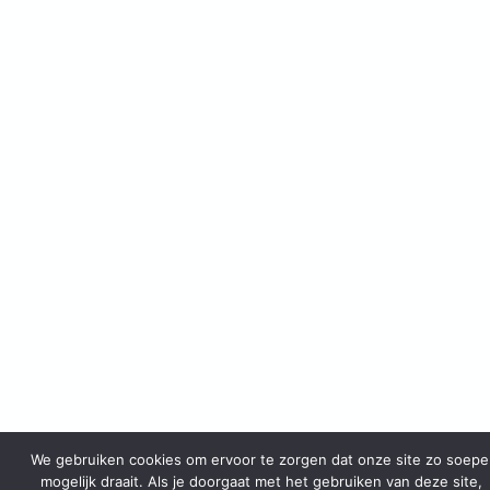
We gebruiken cookies om ervoor te zorgen dat onze site zo soepe
mogelijk draait. Als je doorgaat met het gebruiken van deze site,