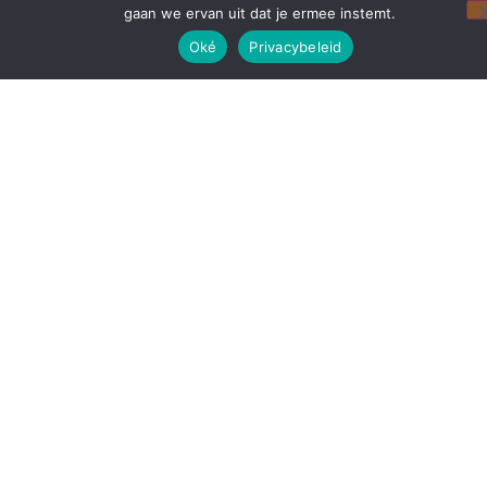
gaan we ervan uit dat je ermee instemt.
Oké
Privacybeleid