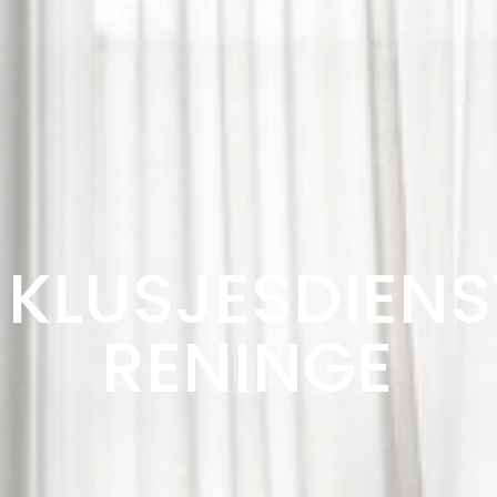
KLUSJESDIENS
RENINGE