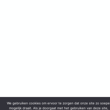
We gebruiken cookies om ervoor te zorgen dat onze site zo soepe
mogelijk draait. Als je doorgaat met het gebruiken van deze site,