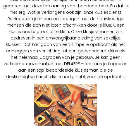
geboren met dezelfde aanleg voor handenarbeid. En dat is
niet erg! Wat je verlangens ook zijn, onze klusjesdienst
Reninge kan je in contact brengen met de nauwkeurige
mensen die zich niet laten afschrikken door je klus. Geen
klus is ons te groot of te klein. Onze klusjesmannen zijn
bedreven in een omvangrijkaanbieding van zakelijke
klussen. Dat kan gaan van een simpelle opdracht als het
aanleggen van verlichting tot een geavanceerde klus als
het helemaal upgraden van je gebouw. Je kan geen
verkeerde keuze maken met
DELAERE
– laat ons je koppelen
aan een top-beoordeelde klusjesman die de
deskundigheid heeft die je nodig hebt voor de opdracht.