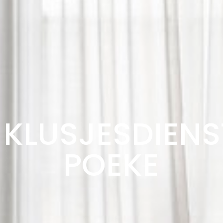
KLUSJESDIENS
POEKE