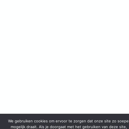
We gebruiken cookies om ervoor te zorgen dat onze site zo soepe
mogelijk draait. Als je doorgaat met het gebruiken van deze site,