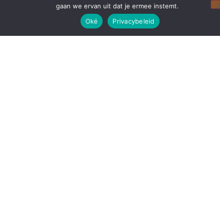
gaan we ervan uit dat je ermee instemt.
Oké
Privacybeleid