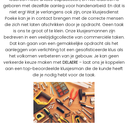
geboren met dezelfde aanleg voor handenarbeid. En dat is
niet erg! Wat je verlangens ook zijn, onze klusjesdienst
Poeke kan je in contact brengen met de correcte mensen
die zich niet laten afschrikken door je opdracht. Geen taak
is ons te groot of te klein. Onze klusjesmannen zijn
bedreven in een veelzijdigcollectie van commerciële taken.
Dat kan gaan van een gemakkelijke opdracht als het
aanleggen van verlichting tot een gesofisticeerde klus als
het volkomen verbeteren van je gebouw. Je kan geen
verkeerde keuze maken met
DELAERE
– laat ons je koppelen
aan een top-beoordeelde klusjesman die de kunde heeft
die je nodig hebt voor de taak.