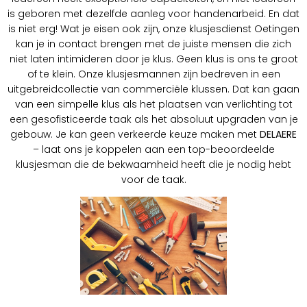
is geboren met dezelfde aanleg voor handenarbeid. En dat
is niet erg! Wat je eisen ook zijn, onze klusjesdienst Oetingen
kan je in contact brengen met de juiste mensen die zich
niet laten intimideren door je klus. Geen klus is ons te groot
of te klein. Onze klusjesmannen zijn bedreven in een
uitgebreidcollectie van commerciële klussen. Dat kan gaan
van een simpelle klus als het plaatsen van verlichting tot
een gesofisticeerde taak als het absoluut upgraden van je
gebouw. Je kan geen verkeerde keuze maken met
DELAERE
– laat ons je koppelen aan een top-beoordeelde
klusjesman die de bekwaamheid heeft die je nodig hebt
voor de taak.