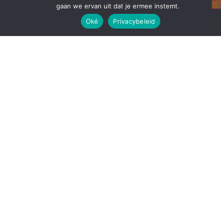
gaan we ervan uit dat je ermee instemt.
Oké
Privacybeleid