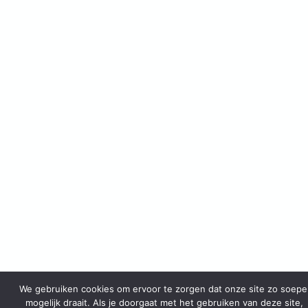
We gebruiken cookies om ervoor te zorgen dat onze site zo soepe
mogelijk draait. Als je doorgaat met het gebruiken van deze site,