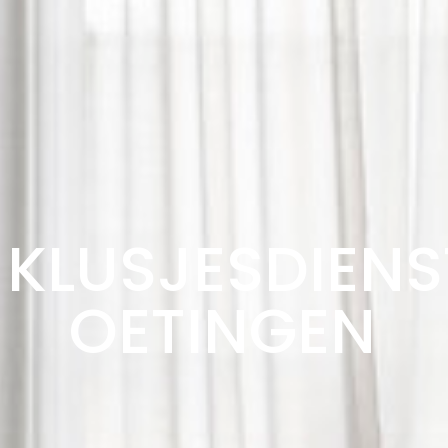
KLUSJESDIENS
OETINGEN