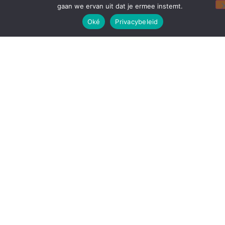
gaan we ervan uit dat je ermee instemt.
Oké
Privacybeleid