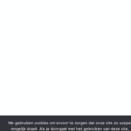
We gebruiken cookies om ervoor te zorgen dat onze site zo soepe
mogelijk draait. Als je doorgaat met het gebruiken van deze site,