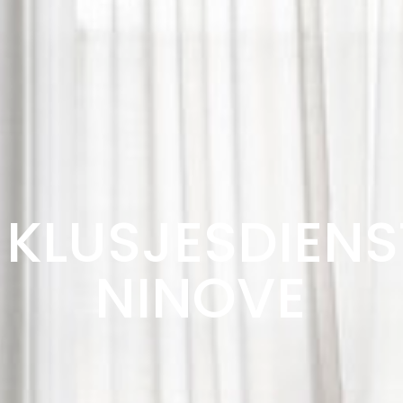
KLUSJESDIENS
NINOVE