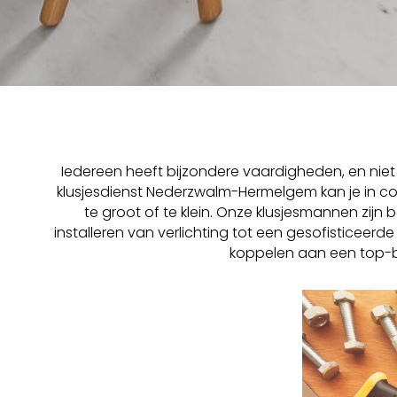
Iedereen heeft bijzondere vaardigheden, en niet 
klusjesdienst Nederzwalm-Hermelgem kan je in con
te groot of te klein. Onze klusjesmannen zij
installeren van verlichting tot een gesofisticee
koppelen aan een top-be