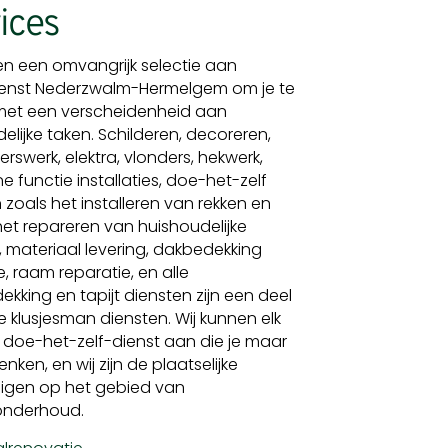
ices
en een omvangrijk selectie aan
dienst Nederzwalm-Hermelgem om je te
met een verscheidenheid aan
elijke taken. Schilderen, decoreren,
erswerk, elektra, vlonders, hekwerk,
 functie installaties, doe-het-zelf
 zoals het installeren van rekken en
het repareren van huishoudelijke
n, materiaal levering, dakbedekking
e, raam reparatie, en alle
ekking en tapijt diensten zijn een deel
 klusjesman diensten. Wij kunnen elk
n doe-het-zelf-dienst aan die je maar
nken, en wij zijn de plaatselijke
igen op het gebied van
nderhoud.