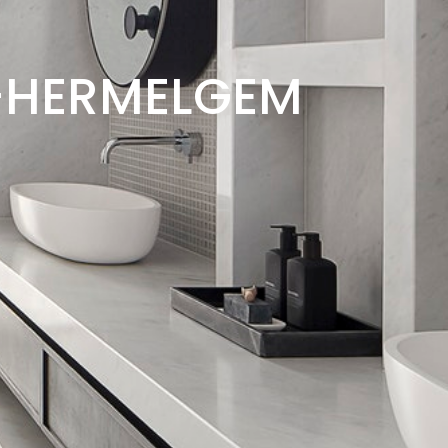
-HERMELGEM