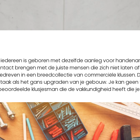
iedereen is geboren met dezelfde aanleg voor handenarbeid
tact brengen met de juiste mensen die zich niet laten af
n bedreven in een breedcollectie van commerciële klussen.
rde taak als het gans upgraden van je gebouw. Je kan ge
oordeelde klusjesman die de vakkundigheid heeft die je 