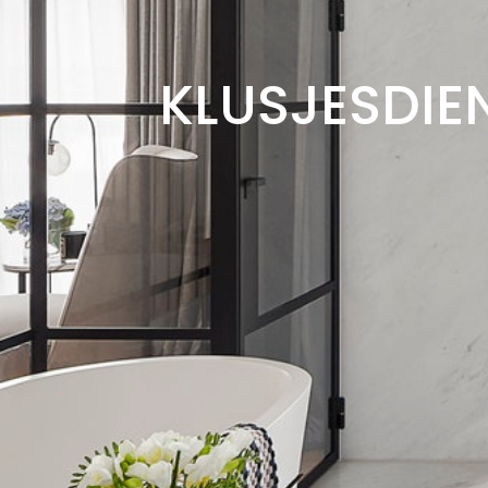
KLUSJESDI