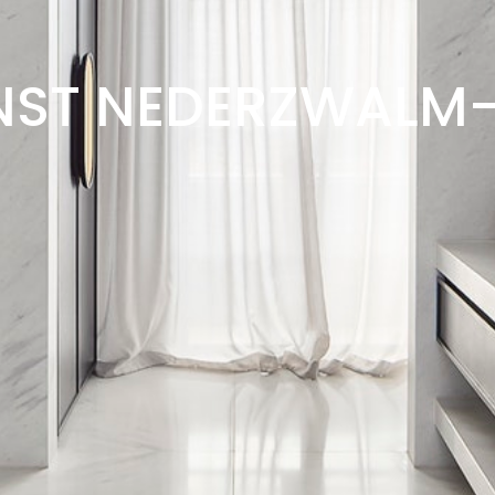
ENST NEDERZWALM