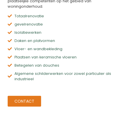
plaatselijke competenten op het gebied van
woningonderhoud.
Totaalrenovatie
gevelrenovatie
Isolatiewerken
Daken en platvormen
Vloer- en wandbekleding
Plaatsen van keramische vloeren
Betegelen van douches
Algemene schilderwerken voor zowel particulier als
industrieel
CONTACT