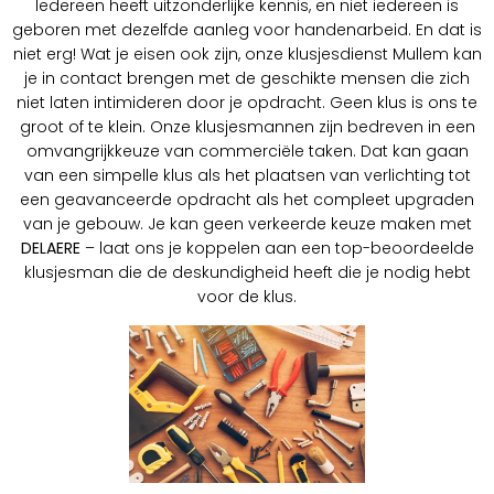
Iedereen heeft uitzonderlijke kennis, en niet iedereen is
geboren met dezelfde aanleg voor handenarbeid. En dat is
niet erg! Wat je eisen ook zijn, onze klusjesdienst Mullem kan
je in contact brengen met de geschikte mensen die zich
niet laten intimideren door je opdracht. Geen klus is ons te
groot of te klein. Onze klusjesmannen zijn bedreven in een
omvangrijkkeuze van commerciële taken. Dat kan gaan
van een simpelle klus als het plaatsen van verlichting tot
een geavanceerde opdracht als het compleet upgraden
van je gebouw. Je kan geen verkeerde keuze maken met
DELAERE
– laat ons je koppelen aan een top-beoordeelde
klusjesman die de deskundigheid heeft die je nodig hebt
voor de klus.