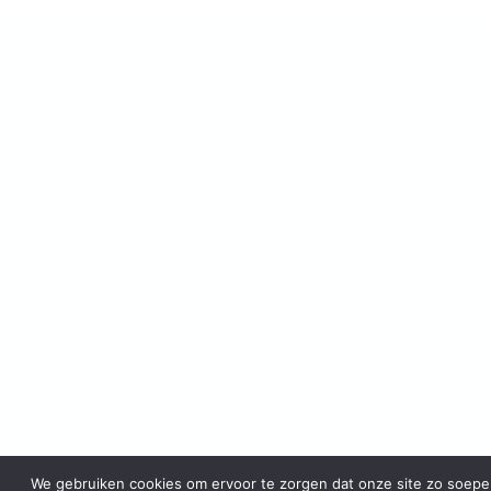
We gebruiken cookies om ervoor te zorgen dat onze site zo soepe