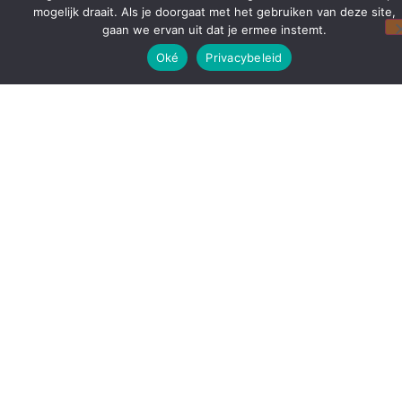
mogelijk draait. Als je doorgaat met het gebruiken van deze site,
gaan we ervan uit dat je ermee instemt.
Oké
Privacybeleid