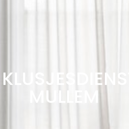
KLUSJESDIENS
MULLEM