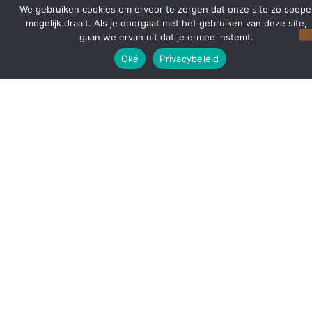
We gebruiken cookies om ervoor te zorgen dat onze site zo soepe
mogelijk draait. Als je doorgaat met het gebruiken van deze site,
gaan we ervan uit dat je ermee instemt.
Oké
Privacybeleid