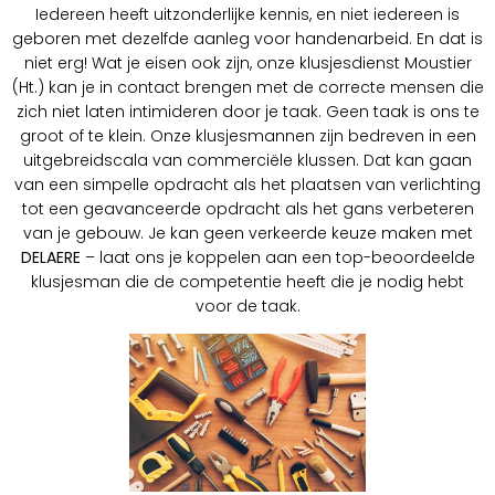
Iedereen heeft uitzonderlijke kennis, en niet iedereen is
geboren met dezelfde aanleg voor handenarbeid. En dat is
niet erg! Wat je eisen ook zijn, onze klusjesdienst Moustier
(Ht.) kan je in contact brengen met de correcte mensen die
zich niet laten intimideren door je taak. Geen taak is ons te
groot of te klein. Onze klusjesmannen zijn bedreven in een
uitgebreidscala van commerciële klussen. Dat kan gaan
van een simpelle opdracht als het plaatsen van verlichting
tot een geavanceerde opdracht als het gans verbeteren
van je gebouw. Je kan geen verkeerde keuze maken met
DELAERE
– laat ons je koppelen aan een top-beoordeelde
klusjesman die de competentie heeft die je nodig hebt
voor de taak.