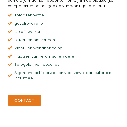
aan die je maar kan bedenken, en wij zijn de plaatselijke
competenten op het gebied van woningonderhoud.
Totaalrenovatie
gevelrenovatie
Isolatiewerken
Daken en platvormen
Vloer- en wandbekleding
Plaatsen van keramische vloeren
Betegelen van douches
Algemene schilderwerken voor zowel particulier als
industrieel
CONTACT