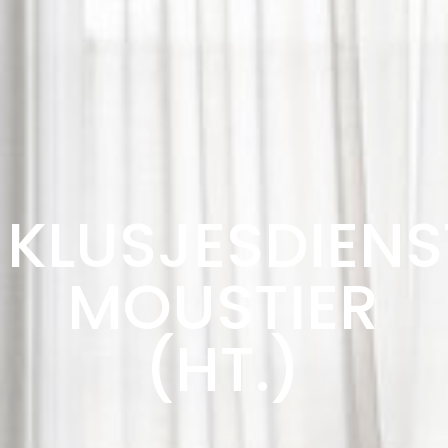
KLUSJESDIENS
MOUSTIER
(HT.)