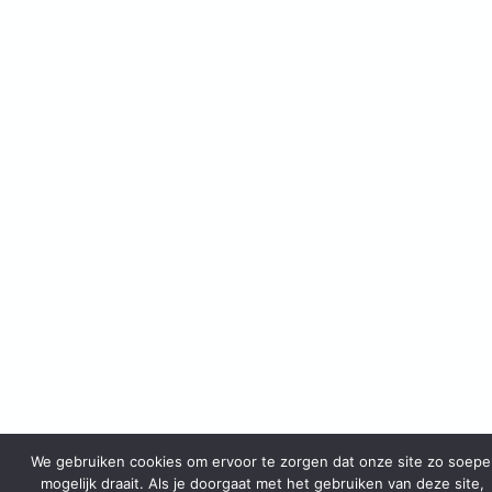
We gebruiken cookies om ervoor te zorgen dat onze site zo soepe
mogelijk draait. Als je doorgaat met het gebruiken van deze site,