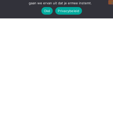
gaan we ervan uit dat je ermee instemt.
Oké
Privacybeleid