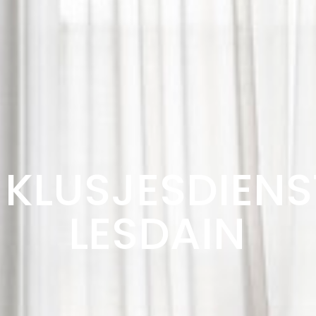
KLUSJESDIENS
LESDAIN