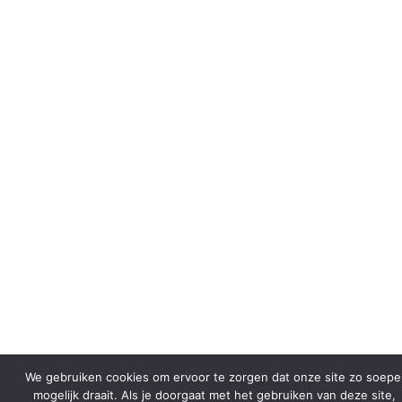
We gebruiken cookies om ervoor te zorgen dat onze site zo soepe
mogelijk draait. Als je doorgaat met het gebruiken van deze site,