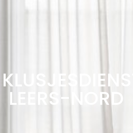
KLUSJESDIENS
LEERS-NORD