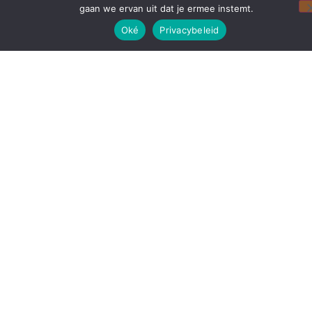
gaan we ervan uit dat je ermee instemt.
Oké
Privacybeleid