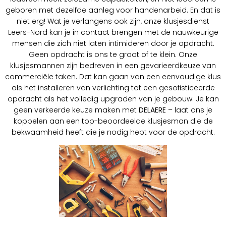
geboren met dezelfde aanleg voor handenarbeid. En dat is
niet erg! Wat je verlangens ook zijn, onze klusjesdienst
Leers-Nord kan je in contact brengen met de nauwkeurige
mensen die zich niet laten intimideren door je opdracht.
Geen opdracht is ons te groot of te klein. Onze
klusjesmannen zijn bedreven in een gevarieerdkeuze van
commerciële taken. Dat kan gaan van een eenvoudige klus
als het installeren van verlichting tot een gesofisticeerde
opdracht als het volledig upgraden van je gebouw. Je kan
geen verkeerde keuze maken met
DELAERE
– laat ons je
koppelen aan een top-beoordeelde klusjesman die de
bekwaamheid heeft die je nodig hebt voor de opdracht.