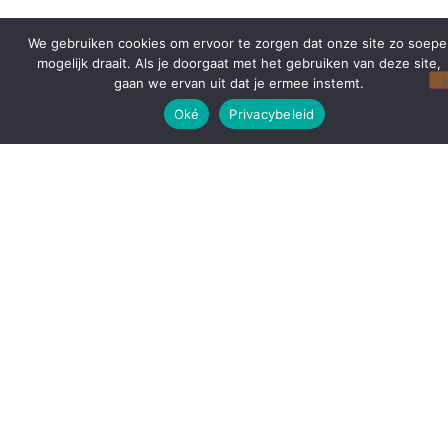
We gebruiken cookies om ervoor te zorgen dat onze site zo soepe
mogelijk draait. Als je doorgaat met het gebruiken van deze site,
gaan we ervan uit dat je ermee instemt.
Oké
Privacybeleid