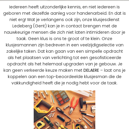
Iedereen heeft uitzonderlijke kennis, en niet iedereen is
geboren met dezelfde aanleg voor handenarbeid. En dat is
niet erg! Wat je verlangens ook zijn, onze klusjesdienst
Ledeberg (Gent) kan je in contact brengen met de
nauwkeurige mensen die zich niet laten intimideren door je
taak. Geen klus is ons te groot of te klein. Onze
klusjesmannen zijn bedreven in een veelzijdigselectie van
zakelijke taken. Dat kan gaan van een simpelle opdracht
als het plaatsen van verlichting tot een gesofisticeerde
opdracht als het helemaal upgraden van je gebouw. Je
kan geen verkeerde keuze maken met
DELAERE
– laat ons je
koppelen aan een top-beoordeelde klusjesman die de
vakkundigheid heeft die je nodig hebt voor de taak.