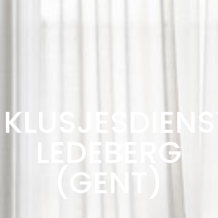
KLUSJESDIENS
LEDEBERG
(GENT)