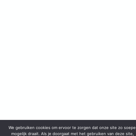
We gebruiken cookies om ervoor te zorgen dat onze site zo soepe
mogelijk draait. Als je doorgaat met het gebruiken van deze site,