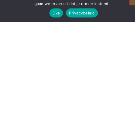
gaan we ervan uit dat je ermee instemt.
Oké
Privacybeleid