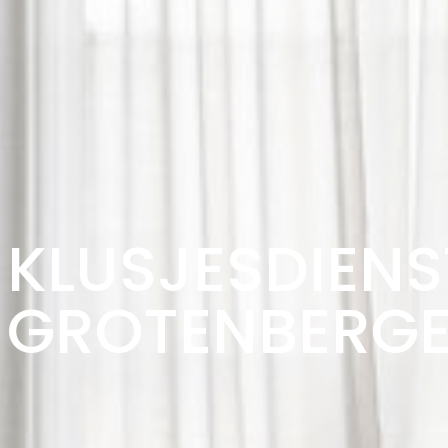
KLUSJESDIENS
GROTENBERG