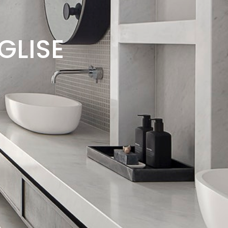
GLISE