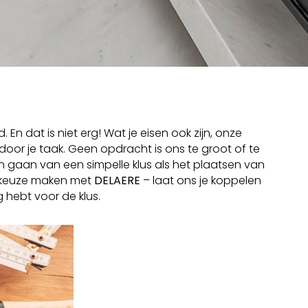
n dat is niet erg! Wat je eisen ook zijn, onze
door je taak. Geen opdracht is ons te groot of te
 gaan van een simpelle klus als het plaatsen van
e keuze maken met
DELAERE
– laat ons je koppelen
hebt voor de klus.