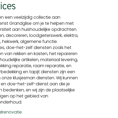
ices
en een veelzijdig collectie aan
ienst Grandglise om je te helpen met
rsiteit aan huishoudelijke opdrachten.
en, decoreren, loodgieterswerk, elektra,
, hekwerk, algemene functie
ties, doe-het-zelf diensten zoals het
ren van rekken en kasten, het repareren
houdelijke artikelen, materiaal levering,
king reparatie, raam reparatie, en
erbedekking en tapijt diensten zijn een
 onze klusjesman diensten. Wij kunnen
je en doe-het-zelf-dienst aan die je
 bedenken, en wij zijn de plaatselijke
igen op het gebied van
nderhoud.
lrenovatie