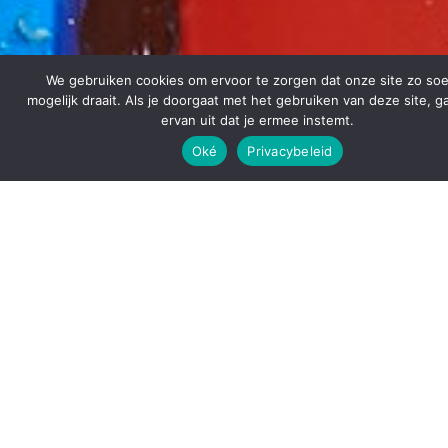
We gebruiken cookies om ervoor te zorgen dat onze site zo so
mogelijk draait. Als je doorgaat met het gebruiken van deze site, 
ervan uit dat je ermee instemt.
Oké
Privacybeleid