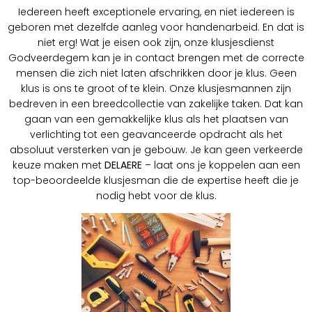
Iedereen heeft exceptionele ervaring, en niet iedereen is
geboren met dezelfde aanleg voor handenarbeid. En dat is
niet erg! Wat je eisen ook zijn, onze klusjesdienst
Godveerdegem kan je in contact brengen met de correcte
mensen die zich niet laten afschrikken door je klus. Geen
klus is ons te groot of te klein. Onze klusjesmannen zijn
bedreven in een breedcollectie van zakelijke taken. Dat kan
gaan van een gemakkelijke klus als het plaatsen van
verlichting tot een geavanceerde opdracht als het
absoluut versterken van je gebouw. Je kan geen verkeerde
keuze maken met
DELAERE
– laat ons je koppelen aan een
top-beoordeelde klusjesman die de expertise heeft die je
nodig hebt voor de klus.