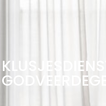
KLUSJESDIENS
GODVEERDEG