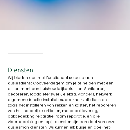
Diensten
Wij bieden een multifunctioneel selectie aan
klusjesdienst Godveerdegem om je te helpen met een
assortiment aan huishoudelijke klussen. Schilderen,
decoreren, loodgieterswerk, elektra, vlonders, hekwerk,
algemene functie installaties, doe-het-zelf diensten
zoals het installeren van rekken en kasten, het repareren
van huishoudelijke artikelen, materiaal levering,
dakbedekking reparatie, raam reparatie, en alle
vloerbedekking en tapijt diensten zijn een deel van onze
klusjesman diensten. Wij kunnen elk klusje en doe-het-