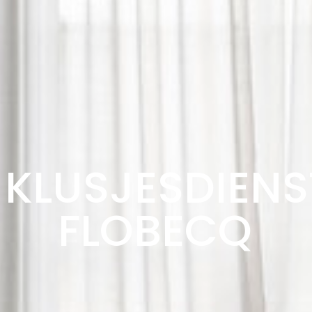
KLUSJESDIENS
FLOBECQ