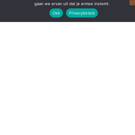
gaan we ervan uit dat je ermee instemt.
Oké
Privacybeleid