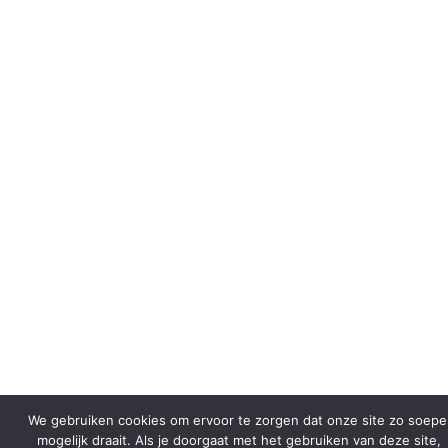
We gebruiken cookies om ervoor te zorgen dat onze site zo soepe
mogelijk draait. Als je doorgaat met het gebruiken van deze site,