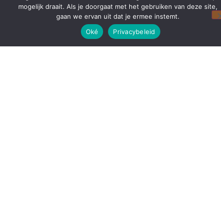
mogelijk draait. Als je doorgaat met het gebruiken van deze site,
gaan we ervan uit dat je ermee instemt.
Oké
Privacybeleid