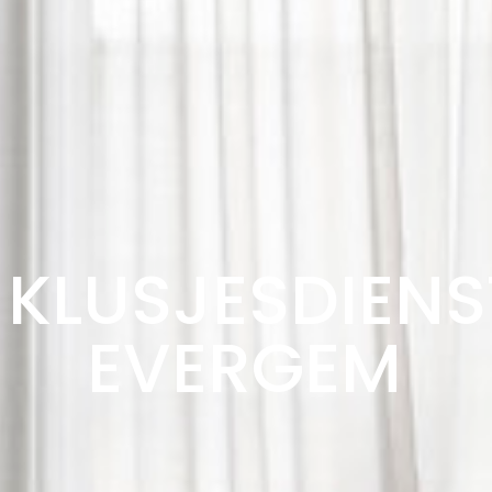
KLUSJESDIENS
EVERGEM