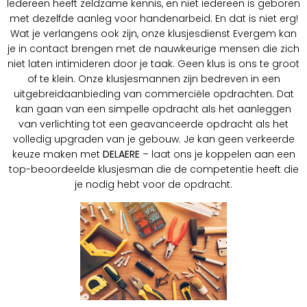
Iedereen heeft zeldzame kennis, en niet iedereen is geboren
met dezelfde aanleg voor handenarbeid. En dat is niet erg!
Wat je verlangens ook zijn, onze klusjesdienst Evergem kan
je in contact brengen met de nauwkeurige mensen die zich
niet laten intimideren door je taak. Geen klus is ons te groot
of te klein. Onze klusjesmannen zijn bedreven in een
uitgebreidaanbieding van commerciële opdrachten. Dat
kan gaan van een simpelle opdracht als het aanleggen
van verlichting tot een geavanceerde opdracht als het
volledig upgraden van je gebouw. Je kan geen verkeerde
keuze maken met
DELAERE
– laat ons je koppelen aan een
top-beoordeelde klusjesman die de competentie heeft die
je nodig hebt voor de opdracht.