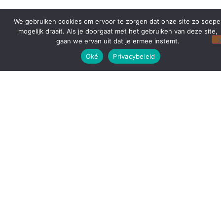
We gebruiken cookies om ervoor te zorgen dat onze site zo soepe
mogelijk draait. Als je doorgaat met het gebruiken van deze site,
gaan we ervan uit dat je ermee instemt.
Oké
Privacybeleid