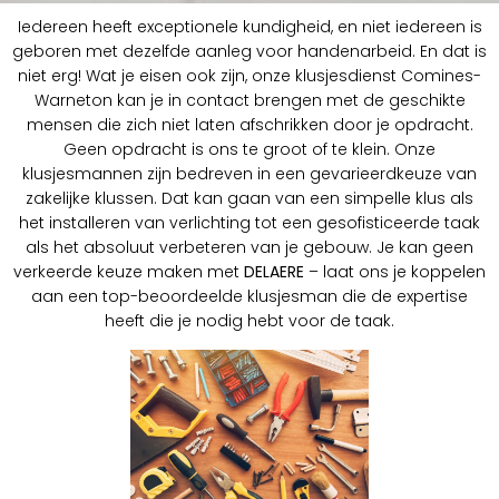
Iedereen heeft exceptionele kundigheid, en niet iedereen is
geboren met dezelfde aanleg voor handenarbeid. En dat is
niet erg! Wat je eisen ook zijn, onze klusjesdienst Comines-
Warneton kan je in contact brengen met de geschikte
mensen die zich niet laten afschrikken door je opdracht.
Geen opdracht is ons te groot of te klein. Onze
klusjesmannen zijn bedreven in een gevarieerdkeuze van
zakelijke klussen. Dat kan gaan van een simpelle klus als
het installeren van verlichting tot een gesofisticeerde taak
als het absoluut verbeteren van je gebouw. Je kan geen
verkeerde keuze maken met
DELAERE
– laat ons je koppelen
aan een top-beoordeelde klusjesman die de expertise
heeft die je nodig hebt voor de taak.