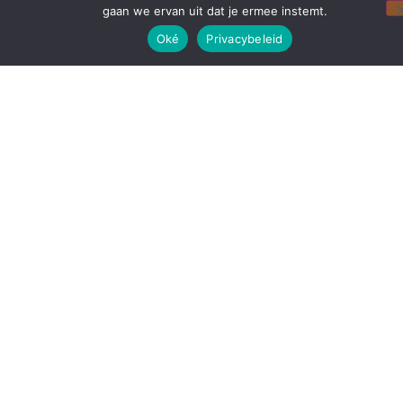
gaan we ervan uit dat je ermee instemt.
Oké
Privacybeleid