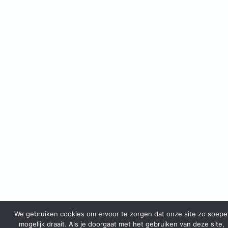
We gebruiken cookies om ervoor te zorgen dat onze site zo soepe
mogelijk draait. Als je doorgaat met het gebruiken van deze site,