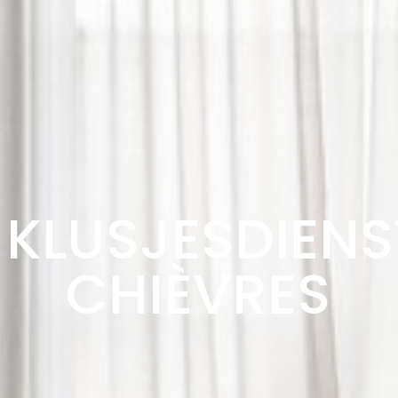
KLUSJESDIENS
CHIÈVRES