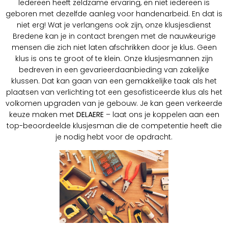
Iedereen heeft zeldzame ervaring, en niet iedereen is
geboren met dezelfde aanleg voor handenarbeid. En dat is
niet erg! Wat je verlangens ook zijn, onze klusjesdienst
Bredene kan je in contact brengen met de nauwkeurige
mensen die zich niet laten afschrikken door je klus. Geen
klus is ons te groot of te klein. Onze klusjesmannen zijn
bedreven in een gevarieerdaanbieding van zakelijke
klussen. Dat kan gaan van een gemakkelijke taak als het
plaatsen van verlichting tot een gesofisticeerde klus als het
volkomen upgraden van je gebouw. Je kan geen verkeerde
keuze maken met
DELAERE
– laat ons je koppelen aan een
top-beoordeelde klusjesman die de competentie heeft die
je nodig hebt voor de opdracht.