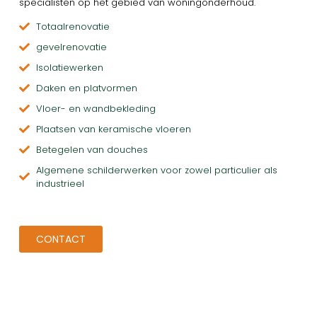
specialisten op het gebied van woningonderhoud.
Totaalrenovatie
gevelrenovatie
Isolatiewerken
Daken en platvormen
Vloer- en wandbekleding
Plaatsen van keramische vloeren
Betegelen van douches
Algemene schilderwerken voor zowel particulier als
industrieel
CONTACT