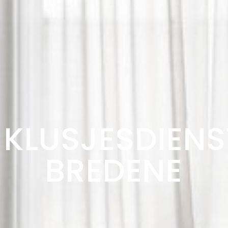
KLUSJESDIENS
BREDENE