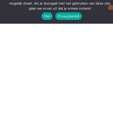
mogelijk draait. Als je doorgaat met het gebruiken van deze site,
gaan we ervan uit dat je ermee instemt.
Oké
Privacybeleid