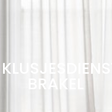
KLUSJESDIENS
BRAKEL