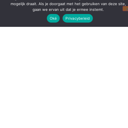
mogelijk draait. Als je doorgaat met het gebruiken van deze site,
gaan we ervan uit dat je ermee instemt.
Oké
Privacybeleid