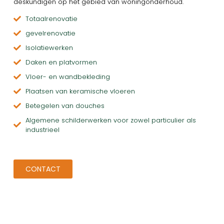
deskundigen op het gebied van woningonderhoud.
Totaalrenovatie
gevelrenovatie
Isolatiewerken
Daken en platvormen
Vloer- en wandbekleding
Plaatsen van keramische vloeren
Betegelen van douches
Algemene schilderwerken voor zowel particulier als
industrieel
CONTACT