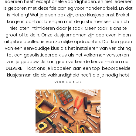
Iedereen heeft exceptionele vaardigheden, en niet iedereen
is geboren met dezelfde aanleg voor handenarbeid. En dat
is niet erg! Wat je eisen ook zijn, onze klusjesdienst Brakel
kan je in contact brengen met de juiste mensen die zich
niet laten intimideren door je taak. Geen taak is ons te
groot of te klein. Onze klusjesmannen zijn bedreven in een
uitgebreidcollectie van zakelijke opdrachten. Dat kan gaan
van een eenvoudige klus als het installeren van verlichting
tot een gesofisticeerde klus als het volkomen versterken
van je gebouw. Je kan geen verkeerde keuze maken met
DELAERE
– laat ons je koppelen aan een top-beoordeelde
klusjesman die de vakkundigheid heeft die je nodig hebt
voor de klus.