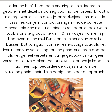
Iedereen heeft bijzondere ervaring, en niet iedereen is
geboren met dezelfde aanleg voor handenarbeid. En dat is
niet erg! Wat je eisen ook zijn, onze klusjesdienst Bois-de-
Lessines kan je in contact brengen met de correcte
mensen die zich niet laten afschrikken door je taak. Geen
taak is ons te groot of te klein. Onze klusjesmannen zijn
bedreven in een multifunctioneelselectie van zakelijke
klussen. Dat kan gaan van een eenvoudige taak als het
installeren van verlichting tot een gesofisticeerde opdracht
als het geheel verbeteren van je gebouw. Je kan geen
verkeerde keuze maken met
DELAERE
– laat ons je koppelen
aan een top-beoordeelde klusjesman die de
vakkundigheid heeft die je nodig hebt voor de opdracht.