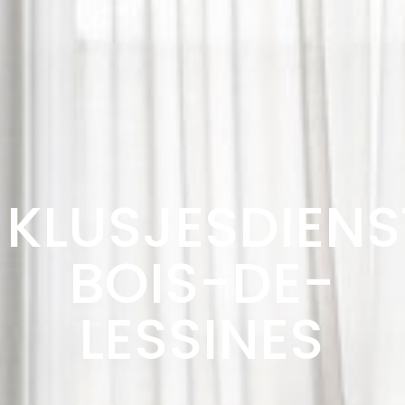
KLUSJESDIENS
BOIS-DE-
LESSINES