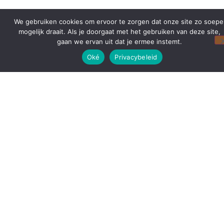
We gebruiken cookies om ervoor te zorgen dat onze site zo soepe
mogelijk draait. Als je doorgaat met het gebruiken van deze site,
gaan we ervan uit dat je ermee instemt.
Oké
Privacybeleid