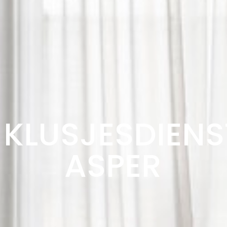
KLUSJESDIENS
ASPER