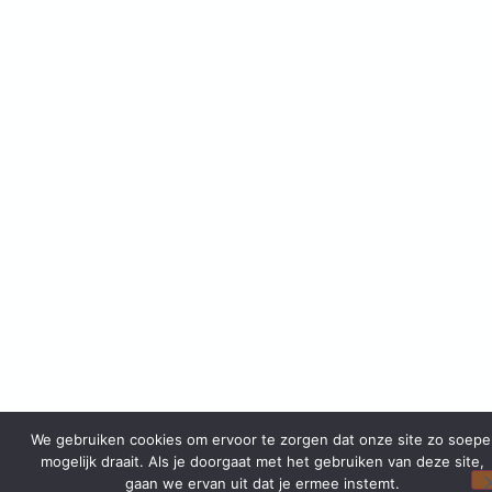
We gebruiken cookies om ervoor te zorgen dat onze site zo soepe
mogelijk draait. Als je doorgaat met het gebruiken van deze site,
gaan we ervan uit dat je ermee instemt.