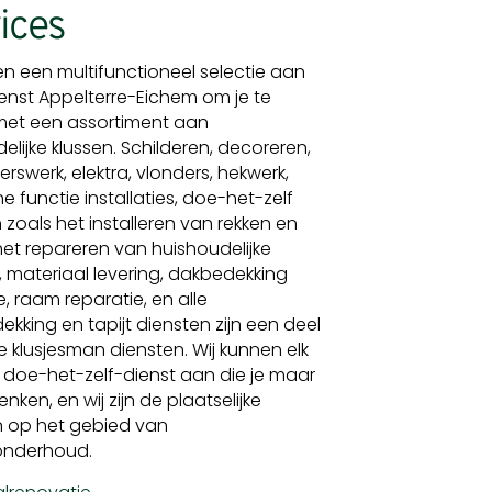
ices
en een multifunctioneel selectie aan
ienst Appelterre-Eichem om je te
met een assortiment aan
elijke klussen. Schilderen, decoreren,
erswerk, elektra, vlonders, hekwerk,
 functie installaties, doe-het-zelf
 zoals het installeren van rekken en
het repareren van huishoudelijke
n, materiaal levering, dakbedekking
e, raam reparatie, en alle
ekking en tapijt diensten zijn een deel
 klusjesman diensten. Wij kunnen elk
n doe-het-zelf-dienst aan die je maar
nken, en wij zijn de plaatselijke
n op het gebied van
nderhoud.