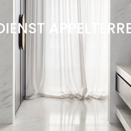
DIENST APPELTERR