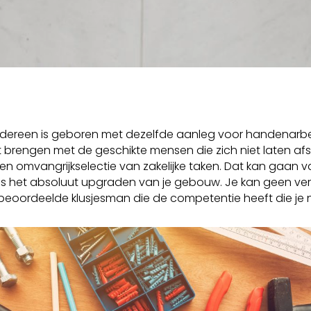
dereen is geboren met dezelfde aanleg voor handenarbeid. 
 brengen met de geschikte mensen die zich niet laten afsc
 een omvangrijkselectie van zakelijke taken. Dat kan gaan 
 als het absoluut upgraden van je gebouw. Je kan geen 
eoordeelde klusjesman die de competentie heeft die je n