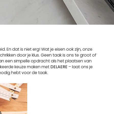
En dat is niet erg! Wat je eisen ook zijn, onze
hrikken door je klus. Geen taak is ons te groot of
van een simpelle opdracht als het plaatsen van
verkeerde keuze maken met
DELAERE
– laat ons je
odig hebt voor de taak.