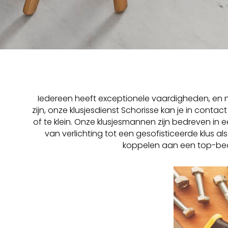
Iedereen heeft exceptionele vaardigheden, en n
zijn, onze klusjesdienst Schorisse kan je in conta
of te klein. Onze klusjesmannen zijn bedreven in
van verlichting tot een gesofisticeerde klus
koppelen aan een top-beoo