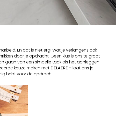
beid. En dat is niet erg! Wat je verlangens ook
hrikken door je opdracht. Geen klus is ons te groot
 kan gaan van een simpelle taak als het aanleggen
verkeerde keuze maken met
DELAERE
– laat ons je
dig hebt voor de opdracht.