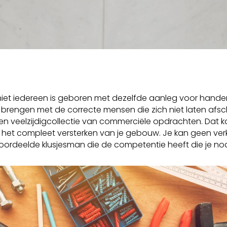
iet iedereen is geboren met dezelfde aanleg voor handenar
ct brengen met de correcte mensen die zich niet laten afsc
 een veelzijdigcollectie van commerciële opdrachten. Dat
 als het compleet versterken van je gebouw. Je kan geen 
rdeelde klusjesman die de competentie heeft die je no