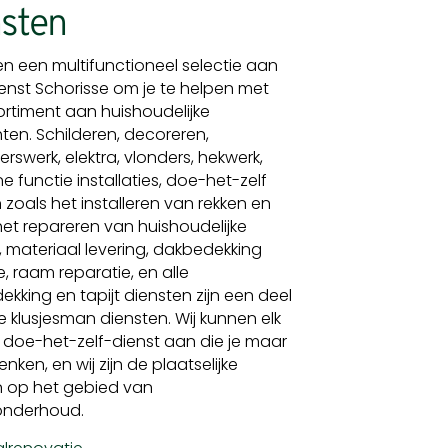
sten
en een multifunctioneel selectie aan
ienst Schorisse om je te helpen met
rtiment aan huishoudelijke
en. Schilderen, decoreren,
erswerk, elektra, vlonders, hekwerk,
 functie installaties, doe-het-zelf
 zoals het installeren van rekken en
het repareren van huishoudelijke
n, materiaal levering, dakbedekking
e, raam reparatie, en alle
ekking en tapijt diensten zijn een deel
 klusjesman diensten. Wij kunnen elk
n doe-het-zelf-dienst aan die je maar
nken, en wij zijn de plaatselijke
n op het gebied van
nderhoud.