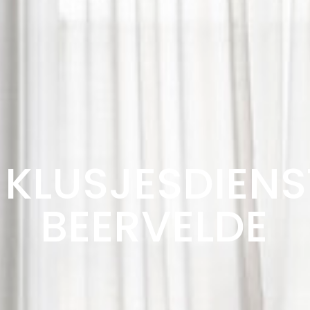
KLUSJESDIENS
BEERVELDE