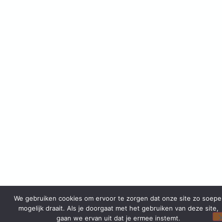
We gebruiken cookies om ervoor te zorgen dat onze site zo soepe
mogelijk draait. Als je doorgaat met het gebruiken van deze site,
gaan we ervan uit dat je ermee instemt.